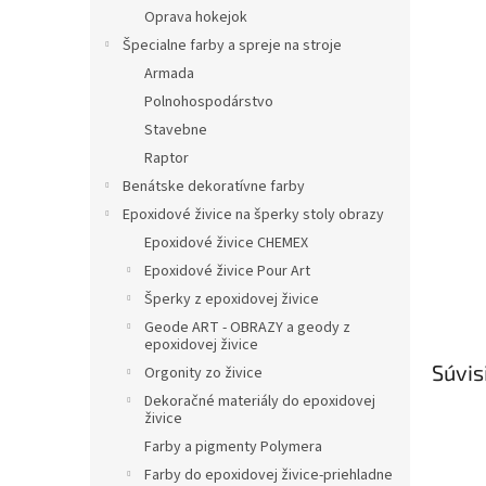
Oprava hokejok
Špecialne farby a spreje na stroje
Armada
Polnohospodárstvo
Stavebne
Raptor
Benátske dekoratívne farby
Epoxidové živice na šperky stoly obrazy
Epoxidové živice CHEMEX
Epoxidové živice Pour Art
Šperky z epoxidovej živice
Geode ART - OBRAZY a geody z
epoxidovej živice
Súvis
Orgonity zo živice
Dekoračné materiály do epoxidovej
živice
Farby a pigmenty Polymera
Farby do epoxidovej živice-priehladne