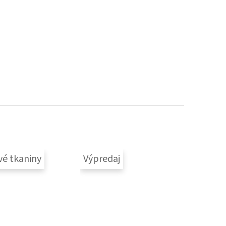
vé tkaniny
Výpredaj