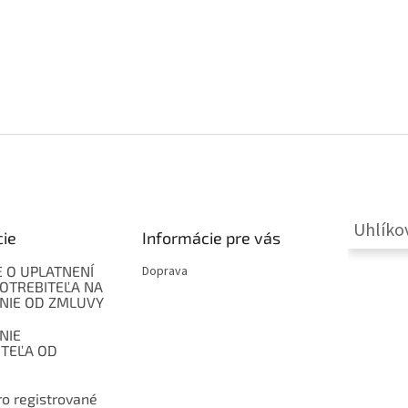
Uhlíko
cie
Informácie pre vás
 O UPLATNENÍ
Doprava
OTREBITEĽA NA
NIE OD ZMLUVY
NIE
ITEĽA OD
o registrované