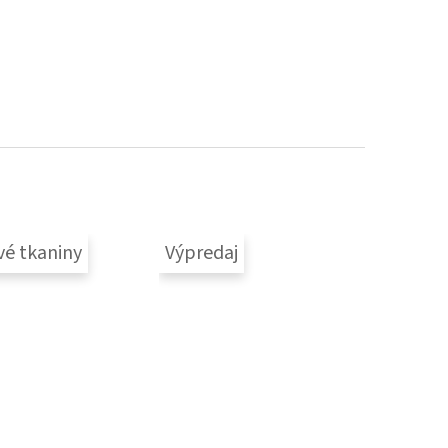
vé tkaniny
Výpredaj