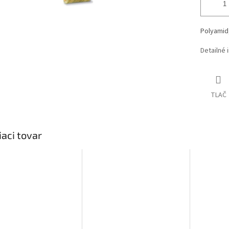
Polyamid
Detailné 
TLAČ
iaci tovar