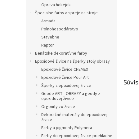
Oprava hokejok
Špecialne farby a spreje na stroje
Armada
Polnohospodárstvo
Stavebne
Raptor
Benátske dekoratívne farby
Epoxidové živice na šperky stoly obrazy
Epoxidové živice CHEMEX
Epoxidové živice Pour Art
Súvis
Šperky z epoxidovej živice
Geode ART - OBRAZY a geody z
epoxidovej živice
Orgonity zo živice
Dekoračné materiály do epoxidovej
živice
Farby a pigmenty Polymera
Farby do epoxidovej živice-priehladne