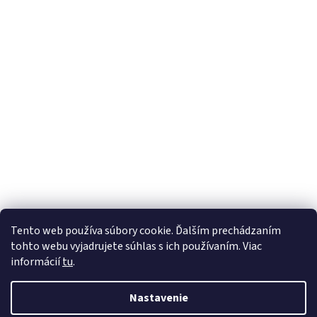
Tento web používa súbory cookie. Ďalším prechádzaním
tohto webu vyjadrujete súhlas s ich používaním. Viac
informácií
tu
.
Nastavenie
Vytvoril Shoptet