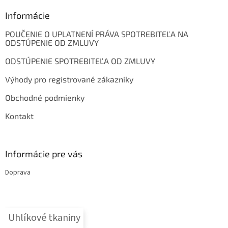
p
ä
Informácie
t
POUČENIE O UPLATNENÍ PRÁVA SPOTREBITEĽA NA
i
ODSTÚPENIE OD ZMLUVY
e
ODSTÚPENIE SPOTREBITEĽA OD ZMLUVY
Výhody pro registrované zákazníky
Obchodné podmienky
Kontakt
Informácie pre vás
Doprava
Uhlíkové tkaniny