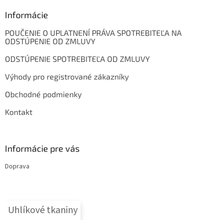
p
ä
Informácie
t
POUČENIE O UPLATNENÍ PRÁVA SPOTREBITEĽA NA
i
ODSTÚPENIE OD ZMLUVY
e
ODSTÚPENIE SPOTREBITEĽA OD ZMLUVY
Výhody pro registrované zákazníky
Obchodné podmienky
Kontakt
Informácie pre vás
Doprava
Uhlíkové tkaniny