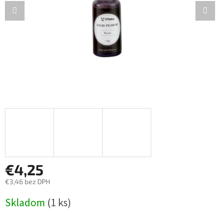
€4,25
€3,46 bez DPH
Jednotková
Skladom
(1 ks)
cena: