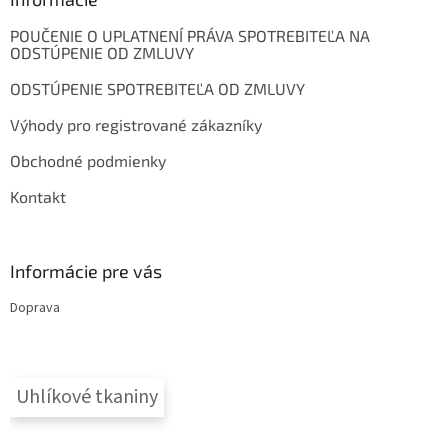
t
POUČENIE O UPLATNENÍ PRÁVA SPOTREBITEĽA NA
i
ODSTÚPENIE OD ZMLUVY
e
ODSTÚPENIE SPOTREBITEĽA OD ZMLUVY
Výhody pro registrované zákazníky
Obchodné podmienky
Kontakt
Informácie pre vás
Doprava
Uhlíkové tkaniny