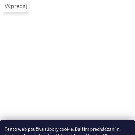
Výpredaj
Tento web používa súbory cookie. Ďalším prechádzaním