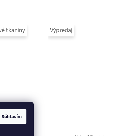
vé tkaniny
Výpredaj
Súhlasím