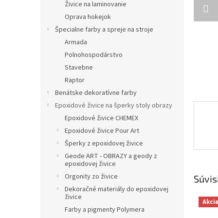
Živice na laminovanie
Oprava hokejok
Špecialne farby a spreje na stroje
Armada
Polnohospodárstvo
Stavebne
Raptor
Benátske dekoratívne farby
Epoxidové živice na šperky stoly obrazy
Epoxidové živice CHEMEX
Epoxidové živice Pour Art
Šperky z epoxidovej živice
Geode ART - OBRAZY a geody z
epoxidovej živice
Orgonity zo živice
Súvis
Dekoračné materiály do epoxidovej
živice
Akci
Farby a pigmenty Polymera