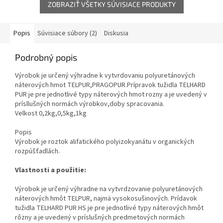
ZOBRAZIŤ VŠETKY SÚVISIACE PRODUKTY
Popis
Súvisiace súbory (2)
Diskusia
Podrobný popis
Výrobok je určený výhradne k vytvrdovaniu polyuretánových
náterových hmot TELPUR,PRAGOPUR.Prípravok tužidla TELHARD
PUR je pre jednotlivé typy náterových hmot rozny a je uvedený v
prísllušných normách výrobkov,doby spracovania.
Velkost 0,2kg,0,5kg,1kg
Popis
Výrobok je roztok alifatického polyizokyanátu v organických
rozpúšťadlách.
Vlastnosti a použitie:
Výrobok je určený výhradne na vytvrdzovanie polyuretánových
náterových hmôt TELPUR, najmä vysokosušinových. Prídavok
tužidla TELHARD PUR HS je pre jednotlivé typy náterových hmôt
rôzny a je uvedený v príslušných predmetových normách