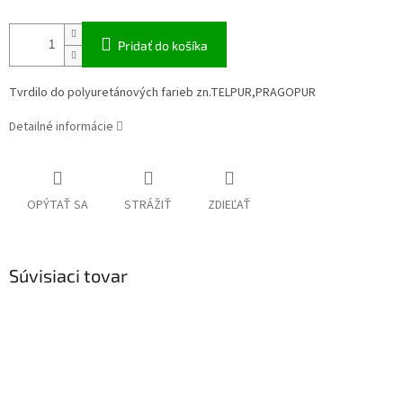
Pridať do košíka
Tvrdilo do polyuretánových farieb zn.TELPUR,PRAGOPUR
Detailné informácie
OPÝTAŤ SA
STRÁŽIŤ
ZDIEĽAŤ
Súvisiaci tovar