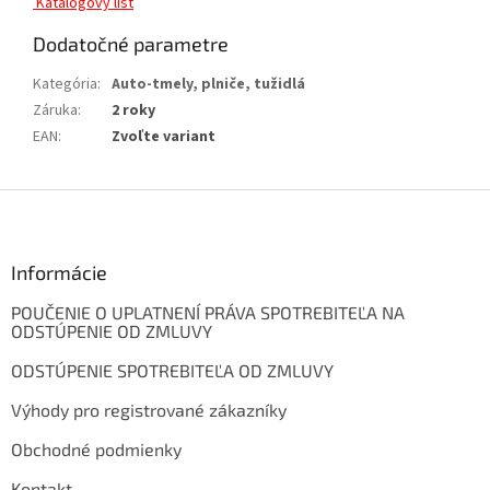
Katalogový list
Dodatočné parametre
Kategória
:
Auto-tmely, plniče, tužidlá
Záruka
:
2 roky
EAN
:
Zvoľte variant
Z
á
p
ä
Informácie
t
POUČENIE O UPLATNENÍ PRÁVA SPOTREBITEĽA NA
i
ODSTÚPENIE OD ZMLUVY
e
ODSTÚPENIE SPOTREBITEĽA OD ZMLUVY
Výhody pro registrované zákazníky
Obchodné podmienky
Kontakt