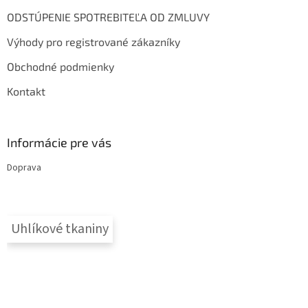
e
ODSTÚPENIE SPOTREBITEĽA OD ZMLUVY
Výhody pro registrované zákazníky
Obchodné podmienky
Kontakt
Informácie pre vás
Doprava
Uhlíkové tkaniny