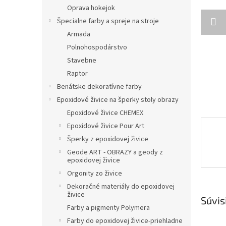
Oprava hokejok
Špecialne farby a spreje na stroje
Armada
Polnohospodárstvo
Stavebne
Raptor
Benátske dekoratívne farby
Epoxidové živice na šperky stoly obrazy
Epoxidové živice CHEMEX
Epoxidové živice Pour Art
Šperky z epoxidovej živice
Geode ART - OBRAZY a geody z
epoxidovej živice
Orgonity zo živice
Dekoračné materiály do epoxidovej
živice
Súvis
Farby a pigmenty Polymera
Farby do epoxidovej živice-priehladne