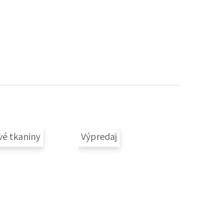
vé tkaniny
Výpredaj