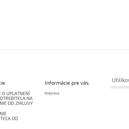
Uhlíko
cie
Informácie pre vás
 O UPLATNENÍ
Doprava
OTREBITEĽA NA
NIE OD ZMLUVY
NIE
ITEĽA OD