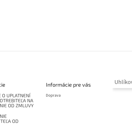
Uhlíko
cie
Informácie pre vás
 O UPLATNENÍ
Doprava
OTREBITEĽA NA
NIE OD ZMLUVY
NIE
ITEĽA OD