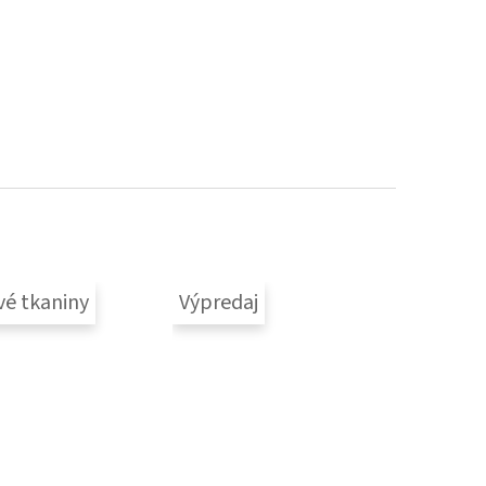
vé tkaniny
Výpredaj