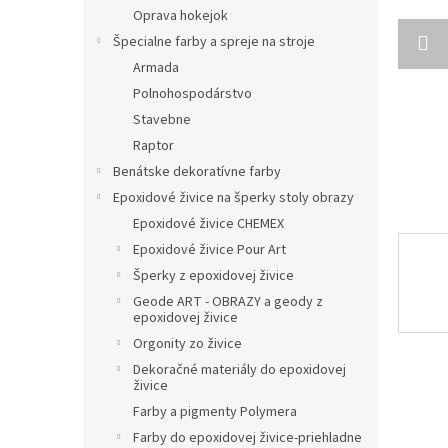
Oprava hokejok
Špecialne farby a spreje na stroje
Armada
Polnohospodárstvo
Stavebne
Raptor
Benátske dekoratívne farby
Epoxidové živice na šperky stoly obrazy
Epoxidové živice CHEMEX
Epoxidové živice Pour Art
Šperky z epoxidovej živice
Geode ART - OBRAZY a geody z
epoxidovej živice
Orgonity zo živice
Dekoračné materiály do epoxidovej
živice
Farby a pigmenty Polymera
Farby do epoxidovej živice-priehladne