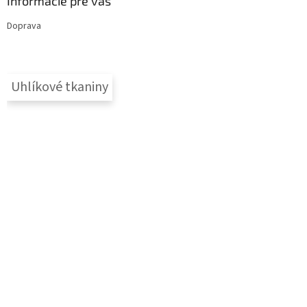
Informácie pre vás
Doprava
Uhlíkové tkaniny