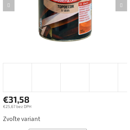
€31,58
€25,67 bez DPH
Jednotková
Zvoľte variant
cena: