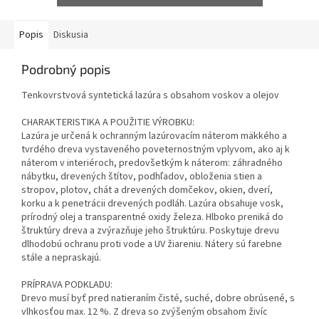
Popis
Diskusia
Podrobný popis
Tenkovrstvová syntetická lazúra s obsahom voskov a olejov
CHARAKTERISTIKA A POUŽITIE VÝROBKU:
Lazúra je určená k ochranným lazúrovacím náterom mäkkého a
tvrdého dreva vystaveného poveternostným vplyvom, ako aj k
náterom v interiéroch, predovšetkým k náterom: záhradného
nábytku, drevených štítov, podhľadov, obloženia stien a
stropov, plotov, chát a drevených domčekov, okien, dverí,
korku a k penetrácii drevených podláh. Lazúra obsahuje vosk,
prírodný olej a transparentné oxidy železa. Hlboko preniká do
štruktúry dreva a zvýrazňuje jeho štruktúru. Poskytuje drevu
dlhodobú ochranu proti vode a UV žiareniu. Nátery sú farebne
stále a nepraskajú.
PRÍPRAVA PODKLADU:
Drevo musí byť pred natieraním čisté, suché, dobre obrúsené, s
vlhkosťou max. 12 %. Z dreva so zvýšeným obsahom živíc