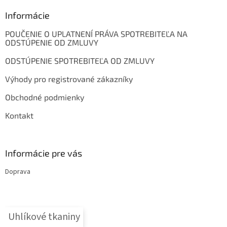
p
ä
Informácie
t
POUČENIE O UPLATNENÍ PRÁVA SPOTREBITEĽA NA
i
ODSTÚPENIE OD ZMLUVY
e
ODSTÚPENIE SPOTREBITEĽA OD ZMLUVY
Výhody pro registrované zákazníky
Obchodné podmienky
Kontakt
Informácie pre vás
Doprava
Uhlíkové tkaniny