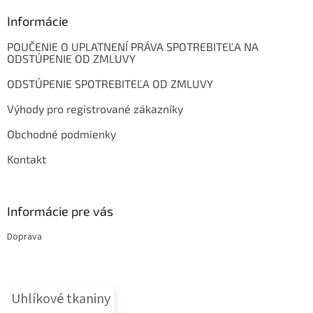
p
ä
Informácie
t
POUČENIE O UPLATNENÍ PRÁVA SPOTREBITEĽA NA
i
ODSTÚPENIE OD ZMLUVY
e
ODSTÚPENIE SPOTREBITEĽA OD ZMLUVY
Výhody pro registrované zákazníky
Obchodné podmienky
Kontakt
Informácie pre vás
Doprava
Uhlíkové tkaniny